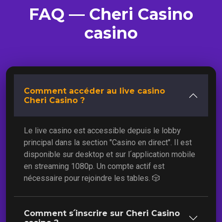
FAQ — Cheri Casino
casino
Comment accéder au live casino
Cheri Casino ?
Le live casino est accessible depuis le lobby
principal dans la section "Casino en direct". Il est
disponible sur desktop et sur l՛application mobile
en streaming 1080p. Un compte actif est
nécessaire pour rejoindre les tables. 🎲
Comment s՛inscrire sur Cheri Casino