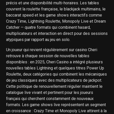
précis et une disponibilité multi-horaires. Les tables
couvrent la roulette française, le blackjack multimains, le
baccarat speed et les game shows interactifs comme
Crazy Time, Lightning Roulette, Monopoly Live et Dream
Catcher — quatre formats qui combinent hasard,
multiplicateurs et interaction en direct pour des sessions
atypiques par rapport au jeu en solo.
Un joueur qui revient régulièrement sur casino Cheri
retrouve à chaque session de nouvelles tables
disponibles : en 2025, Cheri Casino a intégré plusieurs
nouvelles tables Lightning et quelques titres Power Up
Roulette, deux catégories qui combinent les mécaniques
de jeu classiques avec des multiplicateurs de jackpot.
Cette politique de renouvellement régulier maintient le
catalogue live vivant et pertinent pour les joueurs
français qui cherchent constamment de nouveaux
formats. Les game shows live représentent un segment
en croissance : Crazy Time et Monopoly Live attirent à la