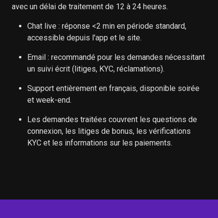
avec un délai de traitement de 12 à 24 heures.
Chat live : réponse <2 min en période standard,
accessible depuis l'app et le site.
Email : recommandé pour les demandes nécessitant
un suivi écrit (litiges, KYC, réclamations).
Support entièrement en français, disponible soirée
et week-end.
Les demandes traitées couvrent les questions de
connexion, les litiges de bonus, les vérifications
KYC et les informations sur les paiements.