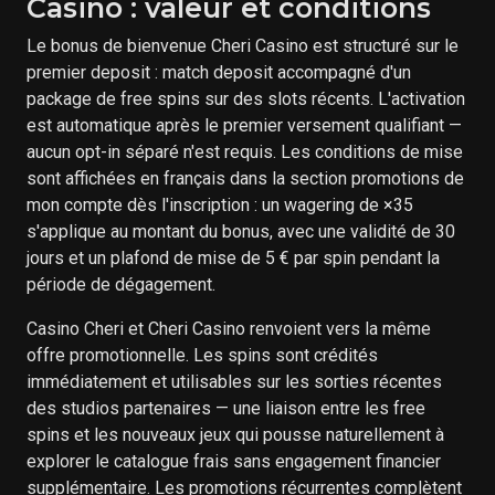
Casino : valeur et conditions
Le bonus de bienvenue Cheri Casino est structuré sur le
premier deposit : match deposit accompagné d'un
package de free spins sur des slots récents. L'activation
est automatique après le premier versement qualifiant —
aucun opt-in séparé n'est requis. Les conditions de mise
sont affichées en français dans la section promotions de
mon compte dès l'inscription : un wagering de ×35
s'applique au montant du bonus, avec une validité de 30
jours et un plafond de mise de 5 € par spin pendant la
période de dégagement.
Casino Cheri et Cheri Casino renvoient vers la même
offre promotionnelle. Les spins sont crédités
immédiatement et utilisables sur les sorties récentes
des studios partenaires — une liaison entre les free
spins et les nouveaux jeux qui pousse naturellement à
explorer le catalogue frais sans engagement financier
supplémentaire. Les promotions récurrentes complètent